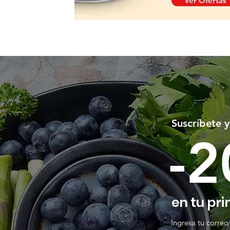
Ver Ofertas
Suscríbete 
-
en tu pr
Ingresa tu correo