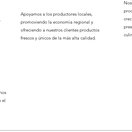
Nos
prod
Apoyamos a los productores locales,
,
crec
promoviendo la economía regional y
pres
ofreciendo a nuestros clientes productos
culi
frescos y únicos de la más alta calidad.
 nos
 el