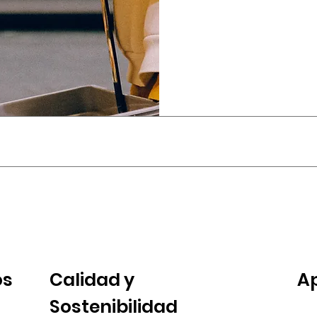
os
Calidad y
A
Sostenibilidad