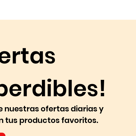
ertas
erdibles!
 nuestras ofertas diarias y
n tus productos favoritos.