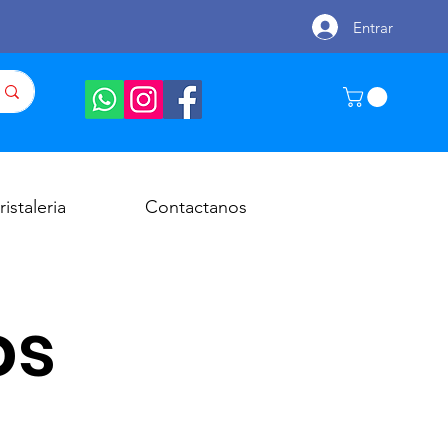
Entrar
ristaleria
Contactanos
os