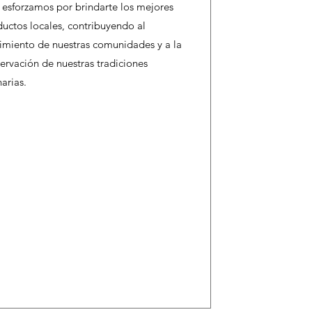
 esforzamos por brindarte los mejores
uctos locales, contribuyendo al
imiento de nuestras comunidades y a la
ervación de nuestras tradiciones
narias.