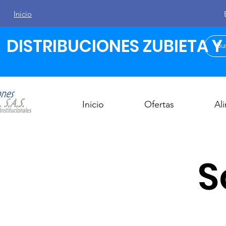
Inicio
DISTRIBUCIONES ZUBIETA Y C
Inicio
Ofertas
Al
S