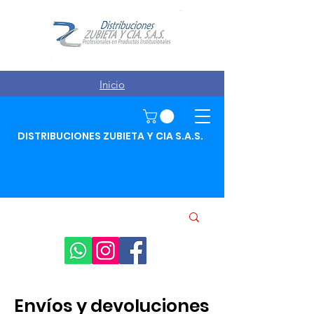
Inicio
DISTRIBUCIONES ZUBIETA Y CIA S.A.S.
Envíos y devoluciones