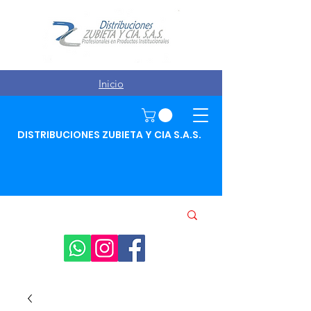
Inicio
DISTRIBUCIONES ZUBIETA Y CIA S.A.S.