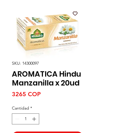
SKU: 14300097
AROMATICA Hindu
Manzanilla x 20ud
Precio
3265 COP
Cantidad
*