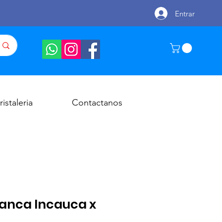
Entrar
ristaleria
Contactanos
anca Incauca x