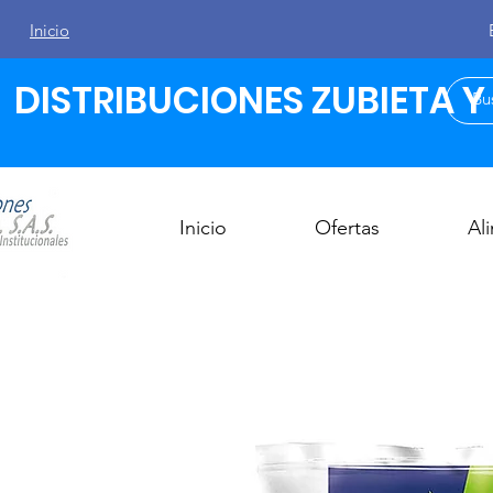
Inicio
DISTRIBUCIONES ZUBIETA Y C
Inicio
Ofertas
Al