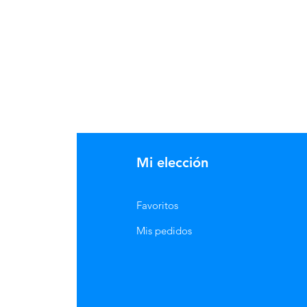
Mi elección
Favoritos
Mis pedidos