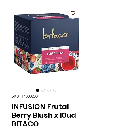
SKU: 14300238
INFUSION Frutal
Berry Blush x 10ud
BITACO