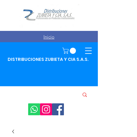
Inicio
DISTRIBUCIONES ZUBIETA Y CIA S.A.S.