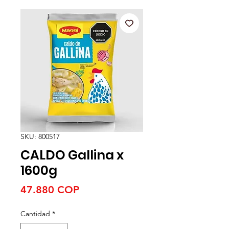
SKU: 800517
CALDO Gallina x
1600g
Precio
47.880 COP
Cantidad
*