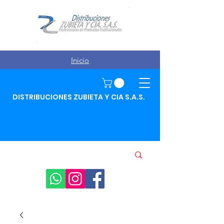
Inicio
DISTRIBUCIONES ZUBIETA Y CIA S.A.S.