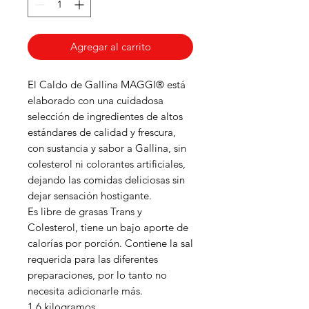
Agregar al carrito
El Caldo de Gallina MAGGI® está
elaborado con una cuidadosa
selección de ingredientes de altos
estándares de calidad y frescura,
con sustancia y sabor a Gallina, sin
colesterol ni colorantes artificiales,
dejando las comidas deliciosas sin
dejar sensación hostigante.
Es libre de grasas Trans y
Colesterol, tiene un bajo aporte de
calorías por porción. Contiene la sal
requerida para las diferentes
preparaciones, por lo tanto no
necesita adicionarle más.
1.6 kilogramos