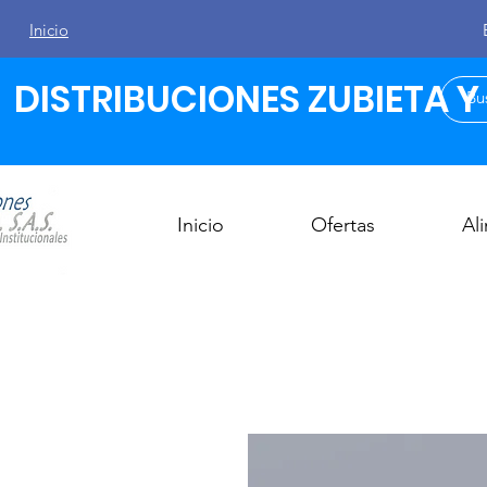
Inicio
DISTRIBUCIONES ZUBIETA Y C
Inicio
Ofertas
Al