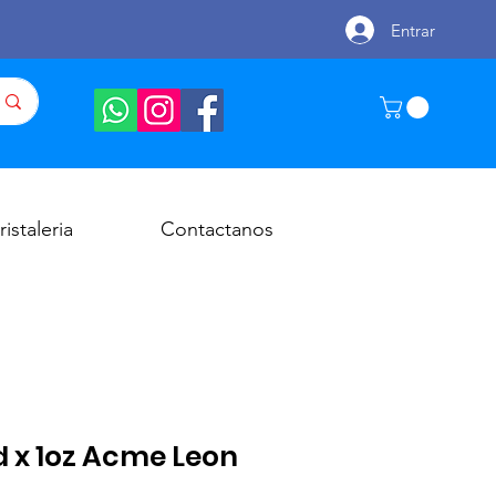
Entrar
ristaleria
Contactanos
 x 1oz Acme Leon