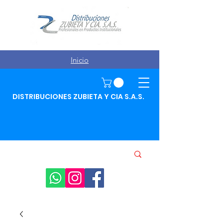
Inicio
DISTRIBUCIONES ZUBIETA Y CIA S.A.S.