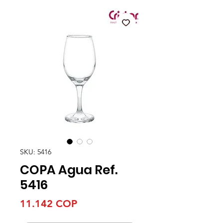
SKU: 5416
COPA Agua Ref.
5416
Precio
11.142 COP