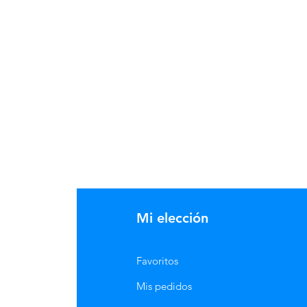
Mi elección
Favoritos
Mis pedidos