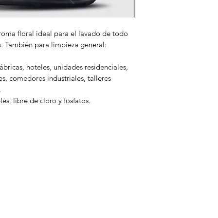
oma floral ideal para el lavado de todo
s. También para limpieza general:
ábricas, hoteles, unidades residenciales,
es, comedores industriales, talleres
.
, libre de cloro y fosfatos.
enú
icio
ertas
limentos