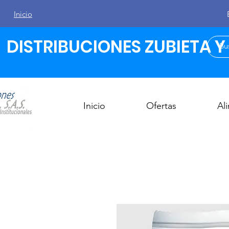
Inicio
DISTRIBUCIONES ZUBIETA Y C
Inicio
Ofertas
Al