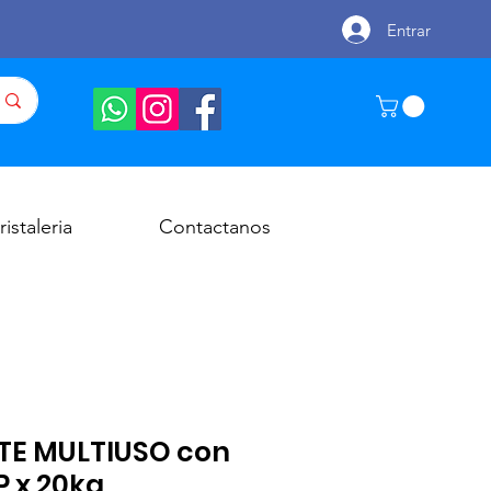
Entrar
ristaleria
Contactanos
TE MULTIUSO con
 x 20kg