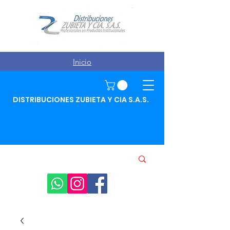
Inicio
DISTRIBUCIONES ZUBIETA Y CIA S.A.S.