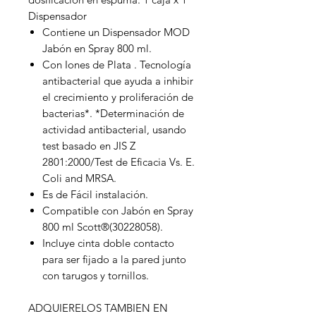
Dispensador
Contiene un Dispensador MOD
Jabón en Spray 800 ml.
Con Iones de Plata . Tecnología
antibacterial que ayuda a inhibir
el crecimiento y proliferación de
bacterias*. *Determinación de
actividad antibacterial, usando
test basado en JIS Z
2801:2000/Test de Eficacia Vs. E.
Coli and MRSA.
Es de Fácil instalación.
Compatible con Jabón en Spray
800 ml Scott®(30228058).
Incluye cinta doble contacto
para ser fijado a la pared junto
con tarugos y tornillos.
ADQUIERELOS TAMBIEN EN