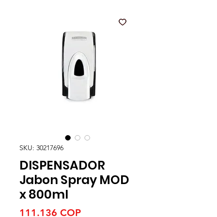
SKU: 30217696
DISPENSADOR
Jabon Spray MOD
x 800ml
Precio
111.136 COP