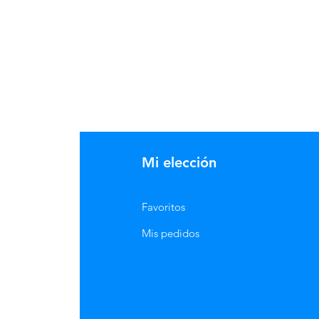
Mi elección
Favoritos
Mis pedidos