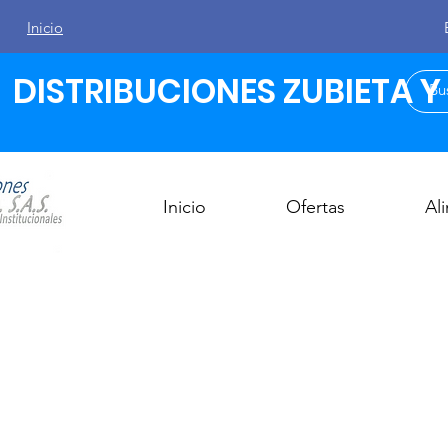
Inicio
DISTRIBUCIONES ZUBIETA Y C
Inicio
Ofertas
Al