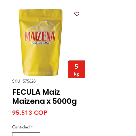
SKU: 575628
FECULA Maiz
Maizena x 5000g
Precio
95.513 COP
Cantidad
*