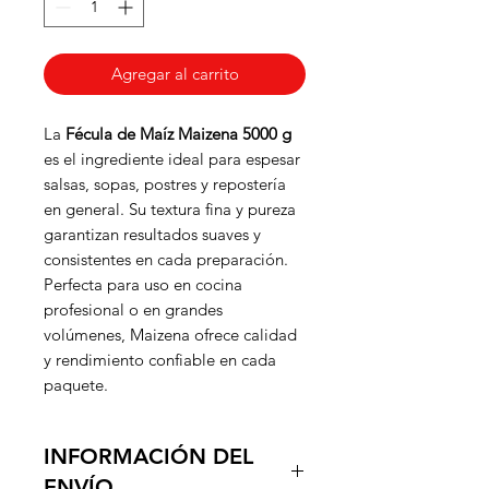
Agregar al carrito
La
Fécula de Maíz Maizena 5000 g
es el ingrediente ideal para espesar
salsas, sopas, postres y repostería
en general. Su textura fina y pureza
garantizan resultados suaves y
consistentes en cada preparación.
Perfecta para uso en cocina
profesional o en grandes
volúmenes, Maizena ofrece calidad
y rendimiento confiable en cada
paquete.
INFORMACIÓN DEL
ENVÍO