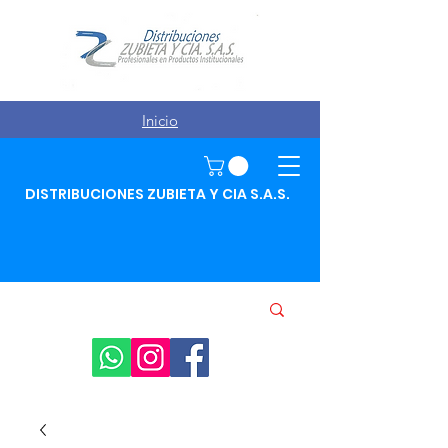
Inicio
DISTRIBUCIONES ZUBIETA Y CIA S.A.S.