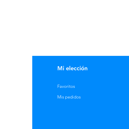
Mi elección
Favoritos
Mis pedidos