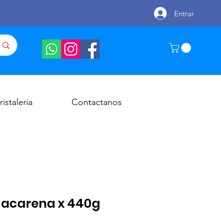
Entrar
ristaleria
Contactanos
acarena x 440g