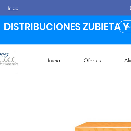
Inicio
DISTRIBUCIONES ZUBIETA Y C
Inicio
Ofertas
Al