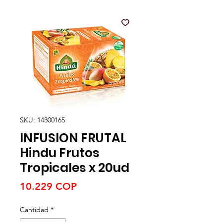
SKU: 14300165
INFUSION FRUTAL
Hindu Frutos
Tropicales x 20ud
Precio
10.229 COP
Cantidad
*