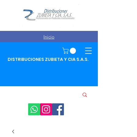
Inicio
DISTRIBUCIONES ZUBIETA Y CIA S.A.S.