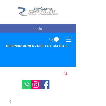
Inicio
DISTRIBUCIONES ZUBIETA Y CIA S.A.S.