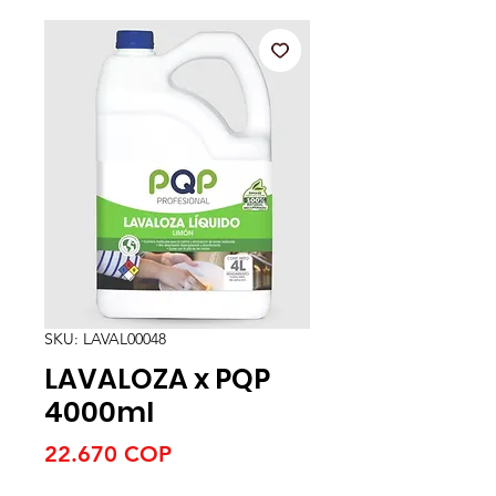
SKU: LAVAL00048
LAVALOZA x PQP
4000ml
Precio
22.670 COP