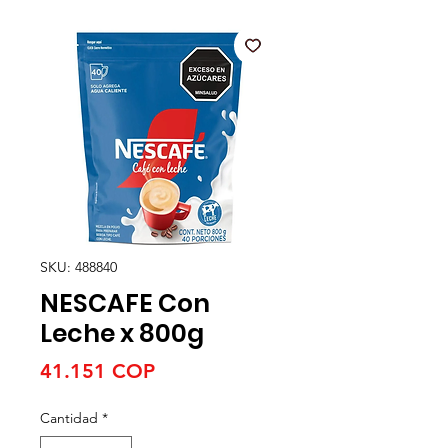
SKU: 488840
NESCAFE Con
Leche x 800g
Precio
41.151 COP
Cantidad
*