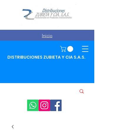
Inicio
DISTRIBUCIONES ZUBIETA Y CIA S.A.S.