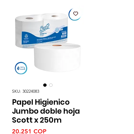
SKU: 30224083
Papel Higienico
Jumbo doble hoja
Scott x 250m
Precio
20.251 COP