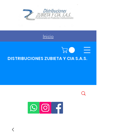
Inicio
DISTRIBUCIONES ZUBIETA Y CIA S.A.S.