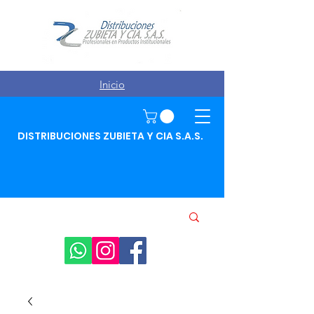
Inicio
DISTRIBUCIONES ZUBIETA Y CIA S.A.S.