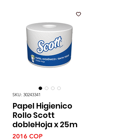
SKU: 30243341
Papel Higienico
Rollo Scott
dobleHoja x 25m
Precio
2016 COP