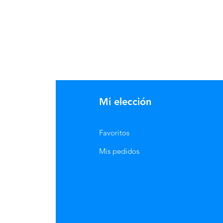
tamos con vehiculos propropios,
 a partir de $150.000 a el
Neiva.
Mi elección
Favoritos
Mis pedidos