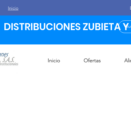
Inicio
DISTRIBUCIONES ZUBIETA Y C
Inicio
Ofertas
Al