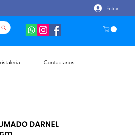
Entrar
ristaleria
Contactanos
PUMADO DARNEL
.5cm