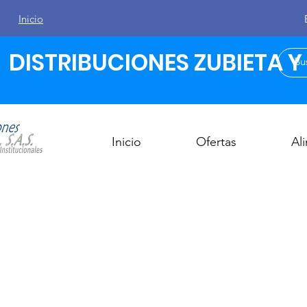
Inicio
DISTRIBUCIONES ZUBIETA Y C
Inicio
Ofertas
Al