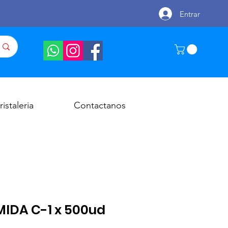
Entrar
ristaleria
Contactanos
DA C-1 x 500ud