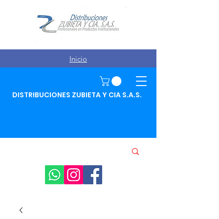
Inicio
DISTRIBUCIONES ZUBIETA Y CIA S.A.S.