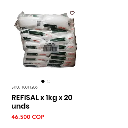
SKU: 10011206
REFISAL x 1kg x 20
unds
Precio
46.500 COP