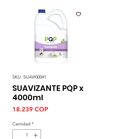
SKU: SUAVI00041
SUAVIZANTE PQP x
4000ml
Precio
18.239 COP
Cantidad
*