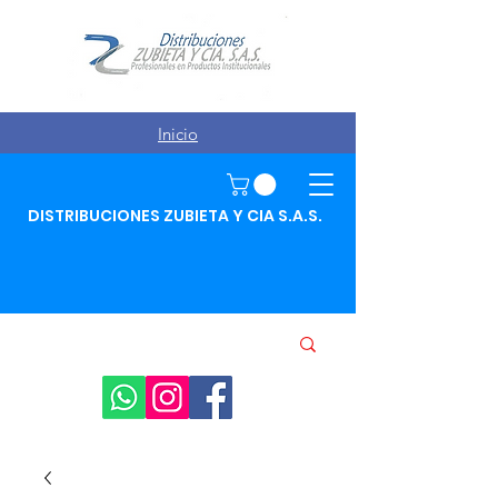
Inicio
DISTRIBUCIONES ZUBIETA Y CIA S.A.S.