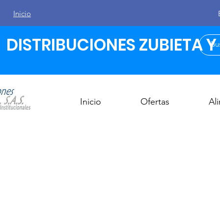
Inicio
DISTRIBUCIONES ZUBIETA Y C
Inicio
Ofertas
Al