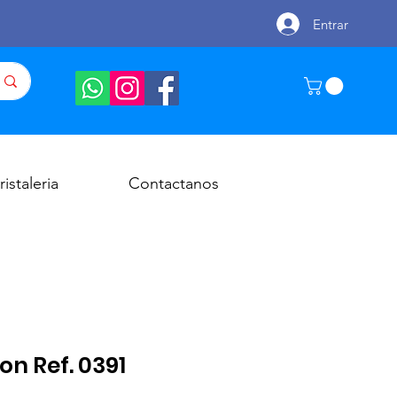
Entrar
ristaleria
Contactanos
n Ref. 0391