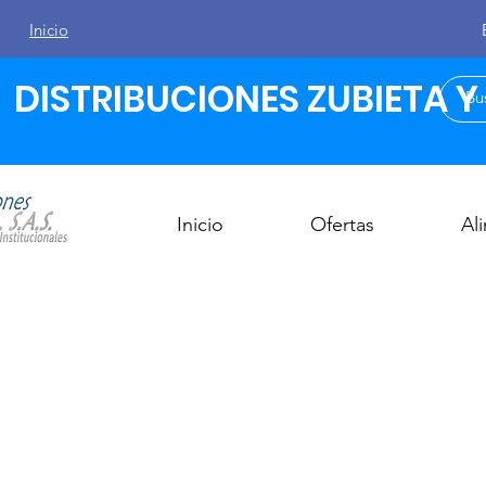
Inicio
DISTRIBUCIONES ZUBIETA Y C
Inicio
Ofertas
Al