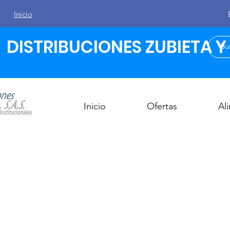
Inicio
DISTRIBUCIONES ZUBIETA Y C
Inicio
Ofertas
Al